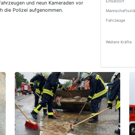
Einsatzort
i Fahrzeugen und neun Kameraden vor
ch die Polizei aufgenommen.
Mannschaftsstä
Fahrzeuge
Weitere Kräfte