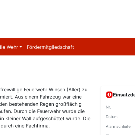
die Wehr
Fördermitgliedschaft
reiwillige Feuerwehr Winsen (Aller) zu
Einsatzde
armiert. Aus einem Fahrzeug war eine
 den bestehenden Regen großflächig
Nr.
 laufen. Durch die Feuerwehr wurde die
Datum
n kleiner Wall aufgeschüttet wurde. Die
durch eine Fachfirma.
Alarmschleife