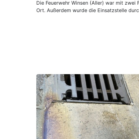
Die Feuerwehr Winsen (Aller) war mit zwe
Ort. Außerdem wurde die Einsatzstelle dur