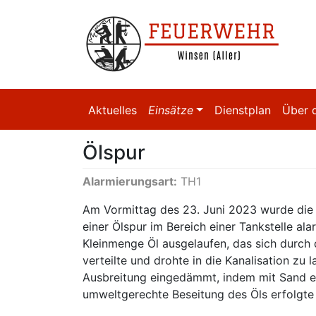
Aktuelles
Einsätze
Dienstplan
Über 
Ölspur
Alarmierungsart:
TH1
Am Vormittag des 23. Juni 2023 wurde die f
einer Ölspur im Bereich einer Tankstelle al
Kleinmenge Öl ausgelaufen, das sich durch
verteilte und drohte in die Kanalisation zu
Ausbreitung eingedämmt, indem mit Sand ei
umweltgerechte Beseitung des Öls erfolgte 