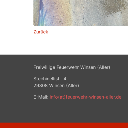
Zurück
Freiwillige Feuerwehr Winsen (Aller)
Stechinellistr. 4
29308
Winsen (Aller)
E-Mail:
info(at)feuerwehr-winsen-aller.de