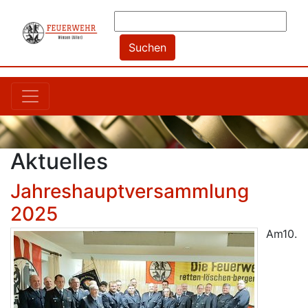
Aktuelles
Jahreshauptversammlung
2025
Am10.