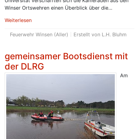
Universität verschafften sich die Kameraden aus den
Winser Ortswehren einen Überblick über die…
Weiterlesen
Feuerwehr Winsen (Aller)
Erstellt von L.H. Bluhm
gemeinsamer Bootsdienst mit
der DLRG
Am