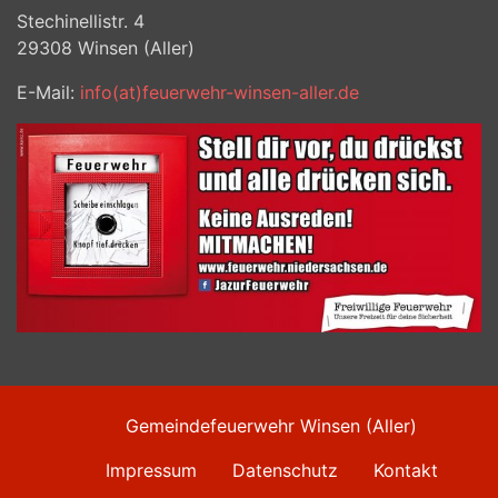
Stechinellistr. 4
29308
Winsen (Aller)
E-Mail:
info(at)feuerwehr-winsen-aller.de
Gemeindefeuerwehr Winsen (Aller)
Impressum
Datenschutz
Kontakt