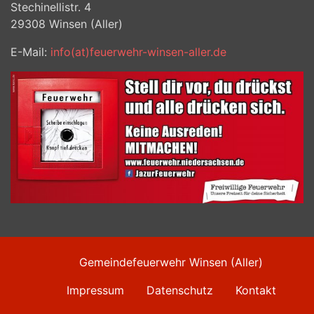
Stechinellistr. 4
29308
Winsen (Aller)
E-Mail:
info(at)feuerwehr-winsen-aller.de
Gemeindefeuerwehr Winsen (Aller)
Impressum
Datenschutz
Kontakt