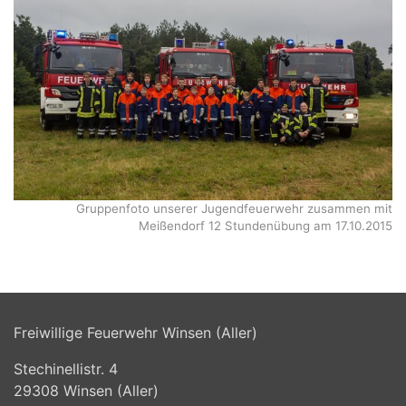
Gruppenfoto unserer Jugendfeuerwehr zusammen mit
Meißendorf 12 Stundenübung am 17.10.2015
Freiwillige Feuerwehr Winsen (Aller)
Stechinellistr. 4
29308
Winsen (Aller)