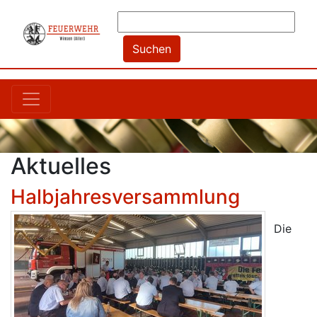
Aktuelles
Halbjahresversammlung
Die