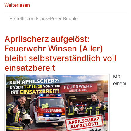
Weiterlesen
Erstellt von Frank-Peter Büchle
Aprilscherz aufgelöst:
Feuerwehr Winsen (Aller)
bleibt selbstverständlich voll
einsatzbereit
Mit
einem