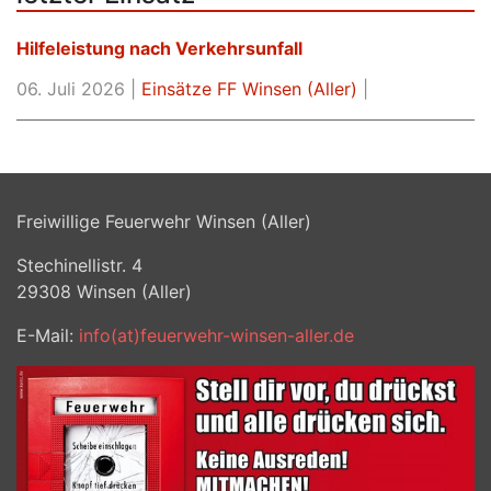
Hilfeleistung nach Verkehrsunfall
06. Juli 2026 |
Einsätze FF Winsen (Aller)
|
Freiwillige Feuerwehr Winsen (Aller)
Stechinellistr. 4
29308
Winsen (Aller)
E-Mail:
info(at)feuerwehr-winsen-aller.de