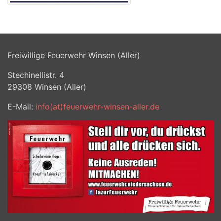
Freiwillige Feuerwehr Winsen (Aller)
Stechinellistr. 4
29308
Winsen (Aller)
E-Mail:
info(at)feuerwehr-winsen-aller.de