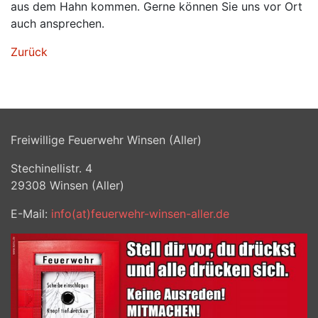
aus dem Hahn kommen. Gerne können Sie uns vor Ort
auch ansprechen.
Zurück
Freiwillige Feuerwehr Winsen (Aller)
Stechinellistr. 4
29308
Winsen (Aller)
E-Mail:
info(at)feuerwehr-winsen-aller.de