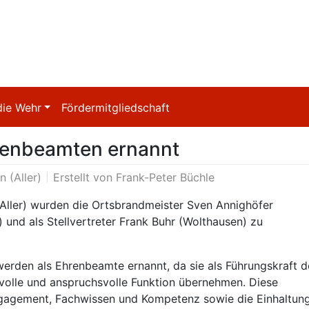
die Wehr
Fördermitgliedschaft
renbeamten ernannt
 (Aller)
Erstellt von
Frank-Peter Büchle
Aller) wurden die Ortsbrandmeister Sven Annighöfer
und als Stellvertreter Frank Buhr (Wolthausen) zu
werden als Ehrenbeamte ernannt, da sie als Führungskraft d
svolle und anspruchsvolle Funktion übernehmen. Diese
ngagement, Fachwissen und Kompetenz sowie die Einhaltun