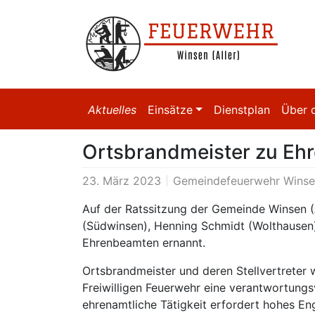
Aktuelles
Einsätze
Dienstplan
Über 
Ortsbrandmeister zu Eh
23. März 2023
Gemeindefeuerwehr Winsen
Auf der Ratssitzung der Gemeinde Winsen (
(Südwinsen), Henning Schmidt (Wolthausen) 
Ehrenbeamten ernannt.
Ortsbrandmeister und deren Stellvertreter 
Freiwilligen Feuerwehr eine verantwortung
ehrenamtliche Tätigkeit erfordert hohes E