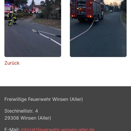
Zurück
Freiwillige Feuerwehr Winsen (Aller)
Stechinellistr. 4
29308
Winsen (Aller)
E-Mail:
info(at)feuerwehr-winsen-aller.de