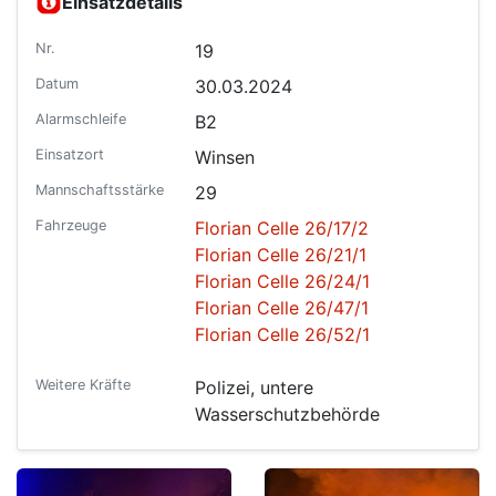
Einsatzdetails
Nr.
19
Datum
30.03.2024
Alarmschleife
B2
Einsatzort
Winsen
Mannschaftsstärke
29
Fahrzeuge
Florian Celle 26/17/2
Florian Celle 26/21/1
Florian Celle 26/24/1
Florian Celle 26/47/1
Florian Celle 26/52/1
Weitere Kräfte
Polizei, untere
Wasserschutzbehörde