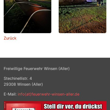
Zurück
Freiwillige Feuerwehr Winsen (Aller)
Stechinellistr. 4
29308
Winsen (Aller)
E-Mail:
info(at)feuerwehr-winsen-aller.de