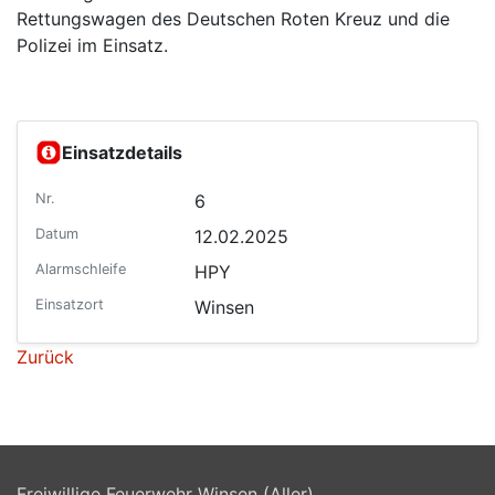
Rettungswagen des Deutschen Roten Kreuz und die
Polizei im Einsatz.
Einsatzdetails
Nr.
6
Datum
12.02.2025
Alarmschleife
HPY
Einsatzort
Winsen
Zurück
Freiwillige Feuerwehr Winsen (Aller)