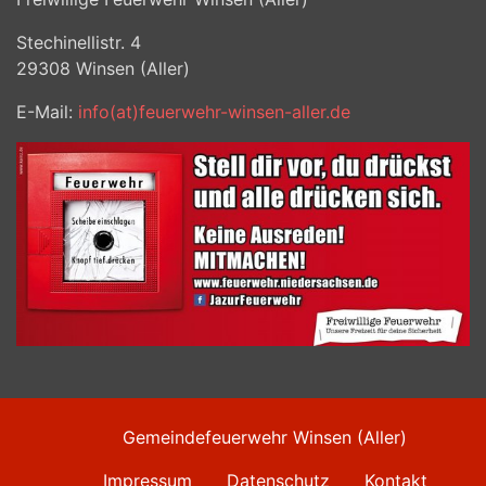
Stechinellistr. 4
29308
Winsen (Aller)
E-Mail:
info(at)feuerwehr-winsen-aller.de
Gemeindefeuerwehr Winsen (Aller)
Impressum
Datenschutz
Kontakt